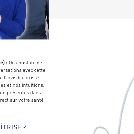
e) :
On constate de
nversations avec cette
 l’invisible existe
es et nos intuitions,
ien présentes dans
rect sur votre santé
ÎTRISER