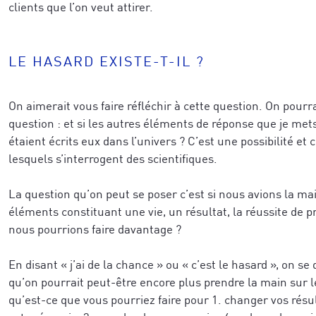
clients que l’on veut attirer.
LE HASARD EXISTE-T-IL ?
On aimerait vous faire réfléchir à cette question. On pourra
question : et si les autres éléments de réponse que je met
étaient écrits eux dans l’univers ? C’est une possibilité et
lesquels s’interrogent des scientifiques.
La question qu’on peut se poser c’est si nous avions la m
éléments constituant une vie, un résultat, la réussite de p
nous pourrions faire davantage ?
En disant « j’ai de la chance » ou « c’est le hasard », on se
qu’on pourrait peut-être encore plus prendre la main sur 
qu’est-ce que vous pourriez faire pour 1. changer vos résu