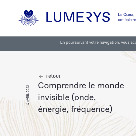
En poursuivant votre navigation, vous acc
retour
comprendre le monde
4 AVRIL 2022
invisible (onde,
énergie, fréquence)