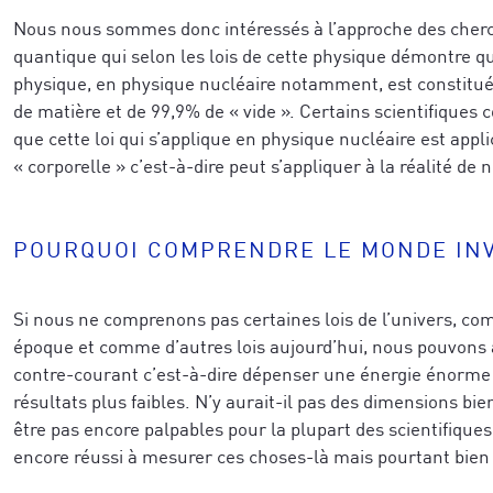
Nous nous sommes donc intéressés à l’approche des cher
quantique qui selon les lois de cette physique démontre qu
physique, en physique nucléaire notamment, est constitué
de matière et de 99,9% de « vide ». Certains scientifique
que cette loi qui s’applique en physique nucléaire est appl
« corporelle » c’est-à-dire peut s’appliquer à la réalité de 
POURQUOI COMPRENDRE LE MONDE INV
Si nous ne comprenons pas certaines lois de l’univers, co
époque et comme d’autres lois aujourd’hui, nous pouvons 
contre-courant c’est-à-dire dépenser une énergie énorme 
résultats plus faibles. N’y aurait-il pas des dimensions bi
être pas encore palpables pour la plupart des scientifiques
encore réussi à mesurer ces choses-là mais pourtant bien 