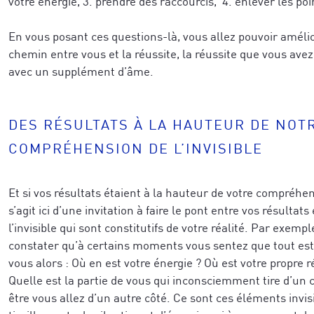
votre énergie, 3. prendre des raccourcis, 4. enlever les poi
En vous posant ces questions-là, vous allez pouvoir améli
chemin entre vous et la réussite, la réussite que vous avez
avec un supplément d’âme.
DES RÉSULTATS À LA HAUTEUR DE NOT
COMPRÉHENSION DE L’INVISIBLE
Et si vos résultats étaient à la hauteur de votre compréhensi
s’agit ici d’une invitation à faire le pont entre vos résultat
l’invisible qui sont constitutifs de votre réalité. Par exemp
constater qu’à certains moments vous sentez que tout e
vous alors : Où en est votre énergie ? Où est votre propre r
Quelle est la partie de vous qui inconsciemment tire d’un 
être vous allez d’un autre côté. Ce sont ces éléments invis