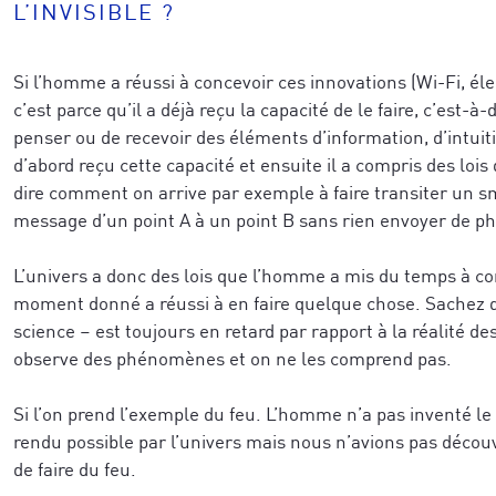
L’INVISIBLE ?
Si l’homme a réussi à concevoir ces innovations (Wi-Fi, élect
c’est parce qu’il a déjà reçu la capacité de le faire, c’est-à-d
penser ou de recevoir des éléments d’information, d’intuitio
d’abord reçu cette capacité et ensuite il a compris des lois 
dire comment on arrive par exemple à faire transiter un sm
message d’un point A à un point B sans rien envoyer de ph
L’univers a donc des lois que l’homme a mis du temps à c
moment donné a réussi à en faire quelque chose. Sachez q
science – est toujours en retard par rapport à la réalité d
observe des phénomènes et on ne les comprend pas.
Si l’on prend l’exemple du feu. L’homme n’a pas inventé le 
rendu possible par l’univers mais nous n’avions pas découv
de faire du feu.