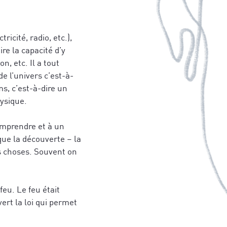
ricité, radio, etc.),
ire la capacité d’y
n, etc. Il a tout
de l’univers c’est-à-
s, c’est-à-dire un
ysique.
omprendre et à un
ue la découverte – la
es choses. Souvent on
feu. Le feu était
ert la loi qui permet