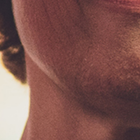
politique de
politique de