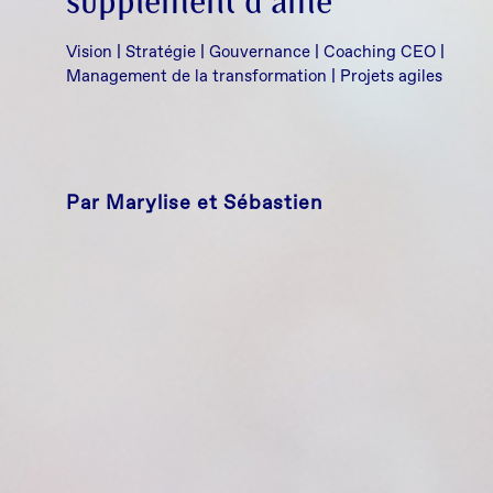
supplément d’âme
Vision | Stratégie | Gouvernance | Coaching CEO |
Management de la transformation | Projets agiles
Veuillez vérifie
Par Marylise et Sébastien
confidentialité