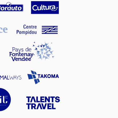
politique de
politique de