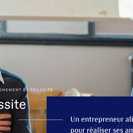
GNEMENT ET RÉUSSITE
ssite
Un entrepreneur ali
pour réaliser ses a