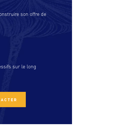
nstruire son offre de
ssifs sur le long
TACTER