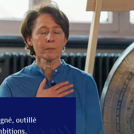
gné, outillé
mbitions.