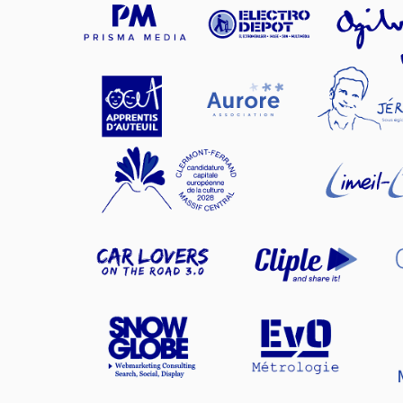
Veuillez vérifie
confidentialité