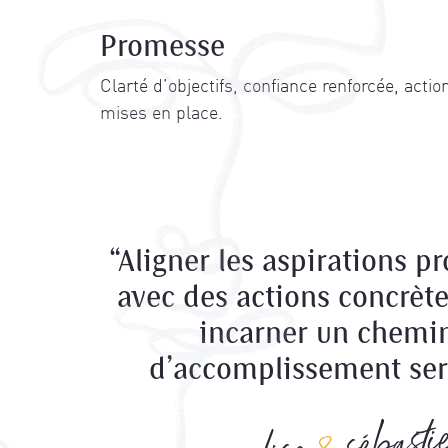
Promesse
Clarté d’objectifs, confiance renforcée, acti
mises en place.
“Aligner les aspirations p
avec des actions concrète
incarner un chemi
d’accomplissement ser
sébasti