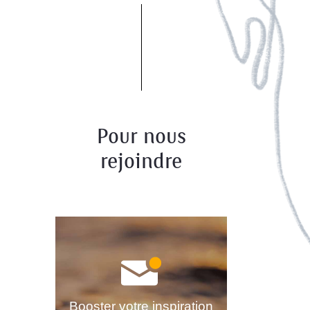
Pour nous
rejoindre
Booster votre inspiration