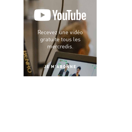
Recevez une vidéo
gratuite tous les
mercredis.
JE M'ABONNE