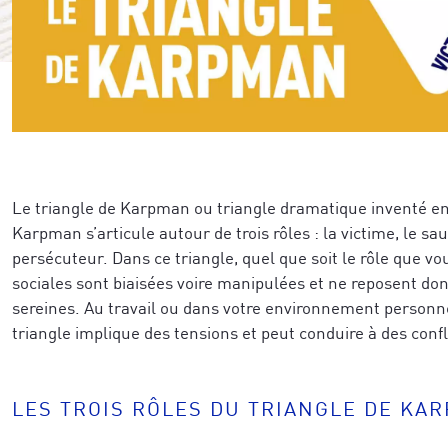
Le triangle de Karpman ou triangle dramatique inventé e
Karpman s’articule autour de trois rôles : la victime, le sau
persécuteur. Dans ce triangle, quel que soit le rôle que vou
sociales sont biaisées voire manipulées et ne reposent do
sereines. Au travail ou dans votre environnement personne
triangle implique des tensions et peut conduire à des confl
LES TROIS RÔLES DU TRIANGLE DE KA