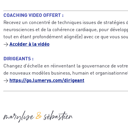
COACHING VIDEO OFFERT :
Recevez un concentré de techniques issues de stratégies d
neurosciences et de la cohérence cardiaque, pour dévelop
tout en étant profondément aligné(e) avec ce que vous sou
Accéder à la vidéo
→
DIRIGEANTS :
Changez d’échelle en réinventant la gouvernance de votre
de nouveaux modèles business, humain et organisationne
https://go.lumerys.com/dirigeant
→
marylise
sébastien