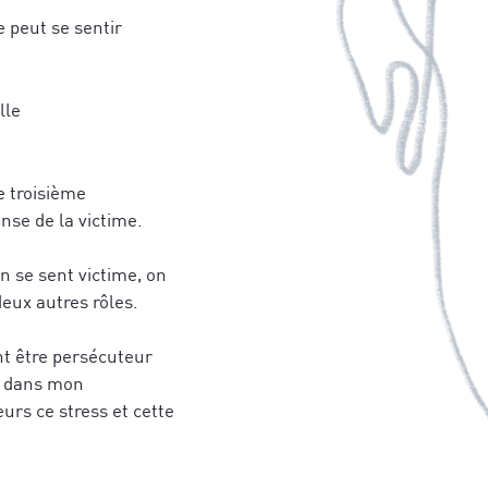
e peut se sentir
lle
e troisième
ense de la victime.
n se sent victime, on
eux autres rôles.
nt être persécuteur
me dans mon
urs ce stress et cette