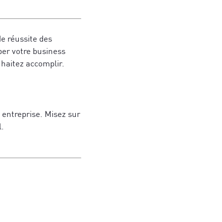
e réussite des
per votre business
haitez accomplir.
 entreprise. Misez sur
l.