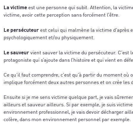
La victime
est une personne qui subit. Attention, la victim
victime, avoir cette perception sans forcément l’être.
Le persécuteur
est celui qui malmène la victime d’après e
psychologiquement et/ou physiquement.
Le sauveur
vient sauver la victime du persécuteur. C’est l
protagoniste qui s’ajoute dans l’histoire et qui vient en déf
Ce qu’il faut comprendre, c’est qu’à partir du moment où o
implique forcément deux autres personnes et on crée les d
Ensuite si je me sens victime quelque part, je vais sûreme
ailleurs et sauveur ailleurs. Si par exemple, je suis victi
environnement professionnel, je vais devoir décharger aille
colère, dans mon environnement personnel par exemple.