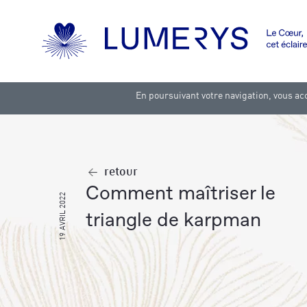
En poursuivant votre navigation, vous acc
retour
comment maîtriser le
19 AVRIL 2022
triangle de karpman