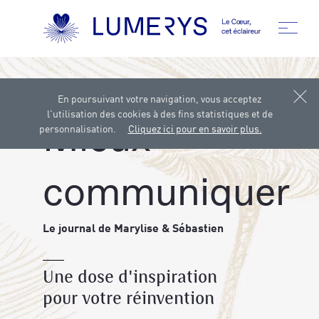
En poursuivant votre navigation, vous acceptez
Accueil
Journal
Mieux communiquer
l'utilisation des cookies à des fins statistiques et de
Mieux
personnalisation.
Cliquez ici pour en savoir plus.
communiquer
Le journal de Marylise & Sébastien
Une dose d'inspiration
pour votre réinvention