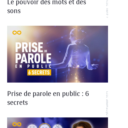
Le pouvoir des mots et des
4 AVRIL 2024
sons
Prise de parole en public : 6
21 DÉCEMBRE 2023
secrets