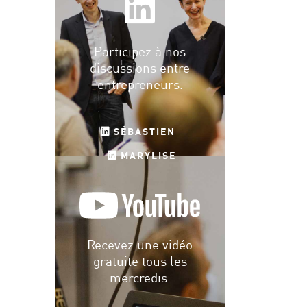
Participez à nos
discussions entre
entrepreneurs.
SÉBASTIEN
MARYLISE
Recevez une vidéo
gratuite tous les
mercredis.