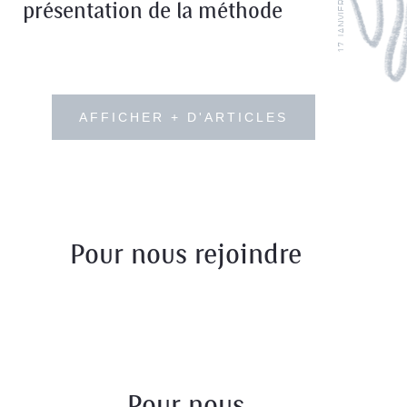
17 JANVIER 2022
présentation de la méthode
politique de
confidentialité
politique de
confidentialité
AFFICHER + D'ARTICLES
Pour nous rejoindre
Pour nous