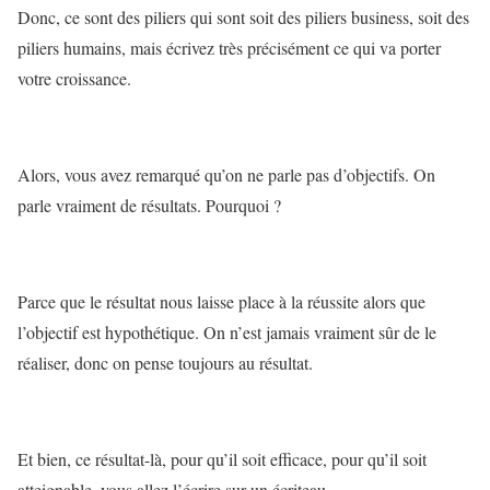
Donc, ce sont des piliers qui sont soit des piliers business, soit des
piliers humains, mais écrivez très précisément ce qui va porter
votre croissance.
Alors, vous avez remarqué qu’on ne parle pas d’objectifs. On
parle vraiment de résultats. Pourquoi ?
Parce que le résultat nous laisse place à la réussite alors que
l’objectif est hypothétique. On n’est jamais vraiment sûr de le
réaliser, donc on pense toujours au résultat.
Et bien, ce résultat-là, pour qu’il soit efficace, pour qu’il soit
atteignable, vous allez l’écrire sur un écriteau.