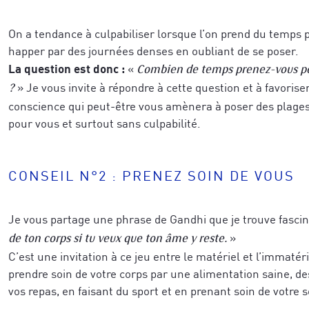
On a tendance à culpabiliser lorsque l’on prend du temps p
happer par des journées denses en oubliant de se poser.
La question est donc :
«
Combien de temps prenez-vous po
» Je vous invite à répondre à cette question et à favorise
?
conscience qui peut-être vous amènera à poser des plage
pour vous et surtout sans culpabilité.
CONSEIL N°2 : PRENEZ SOIN DE VOUS
Je vous partage une phrase de Gandhi que je trouve fascin
»
de ton corps si tu veux que ton âme y reste.
C’est une invitation à ce jeu entre le matériel et l’immatéri
prendre soin de votre corps par une alimentation saine, d
vos repas, en faisant du sport et en prenant soin de votre