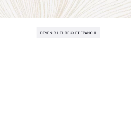
DEVENIR HEUREUX ET ÉPANOUI