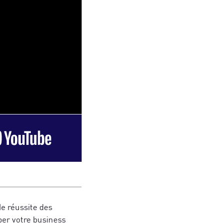
e réussite des
per votre business