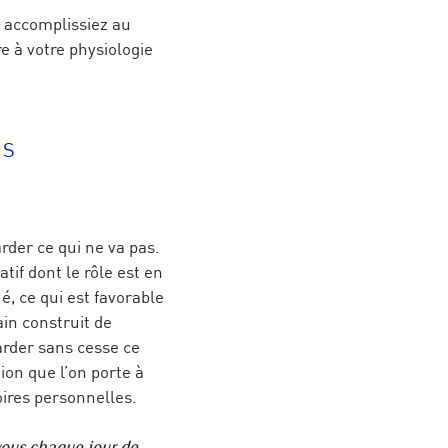
s accomplissiez au
re à votre physiologie
ES
rder ce qui ne va pas.
if dont le rôle est en
é, ce qui est favorable
in construit de
rder sans cesse ce
tion que l’on porte à
toires personnelles.