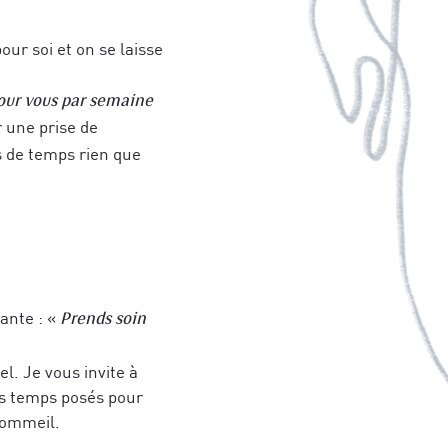
our soi et on se laisse
ur vous par semaine
r une prise de
s de temps rien que
ante : «
Prends soin
el. Je vous invite à
es temps posés pour
 sommeil.