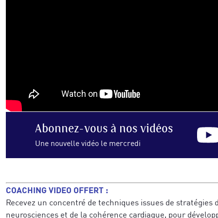
Abonnez-vous
à nos vidéos
Une nouvelle vidéo le mercredi
COACHING VIDEO OFFERT :
Recevez un concentré de techniques issues de stratégies d
neurosciences et de la cohérence cardiaque, pour dévelop