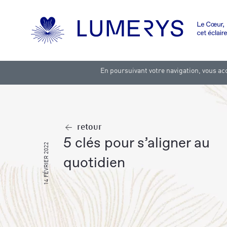
En poursuivant votre navigation, vous acc
retour
5 clés pour s’aligner au
14 FÉVRIER 2022
quotidien