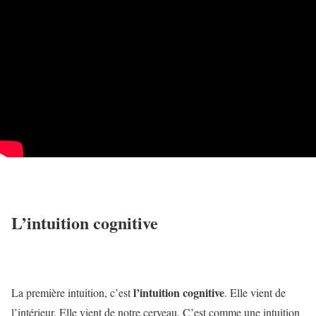
L’intuition cognitive
l’intuition cognitive
La première intuition, c’est
. Elle vient de
l’intérieur. Elle vient de notre cerveau. C’est comme une intuition