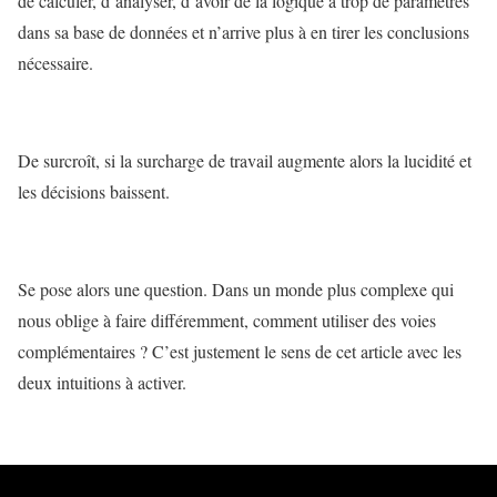
de calculer, d’analyser, d’avoir de la logique a trop de paramètres
dans sa base de données et n’arrive plus à en tirer les conclusions
nécessaire.
De surcroît, si la surcharge de travail augmente alors la lucidité et
les décisions baissent.
Se pose alors une question. Dans un monde plus complexe qui
nous oblige à faire différemment, comment utiliser des voies
complémentaires ? C’est justement le sens de cet article avec les
deux intuitions à activer.