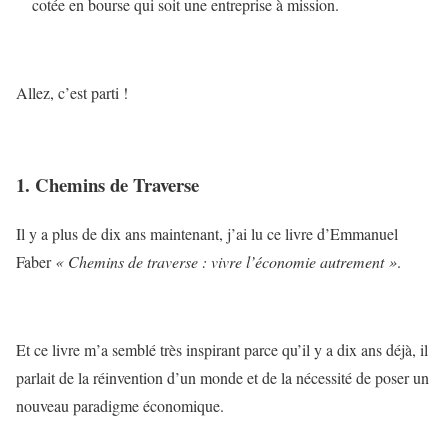
cotée en bourse qui soit une entreprise à mission.
Allez, c’est parti !
1. Chemins de Traverse
Il y a plus de dix ans maintenant, j’ai lu ce livre d’Emmanuel
Faber
« Chemins de traverse : vivre l’économie autrement »
.
Et ce livre m’a semblé très inspirant parce qu’il y a dix ans déjà, il
parlait de la réinvention d’un monde et de la nécessité de poser un
nouveau paradigme économique.