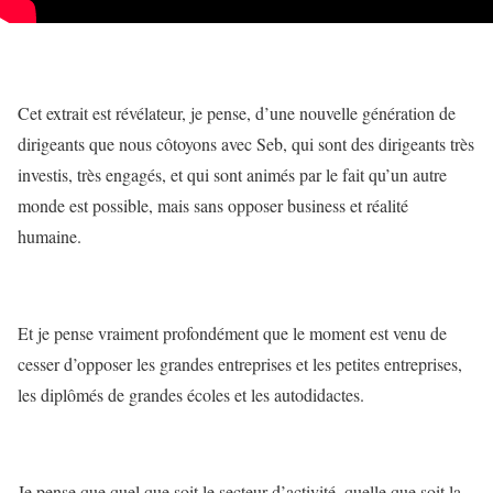
Cet extrait est révélateur, je pense, d’une nouvelle génération de
dirigeants que nous côtoyons avec Seb, qui sont des dirigeants très
investis, très engagés, et qui sont animés par le fait qu’un autre
monde est possible, mais sans opposer business et réalité
humaine.
Et je pense vraiment profondément que le moment est venu de
cesser d’opposer les grandes entreprises et les petites entreprises,
les diplômés de grandes écoles et les autodidactes.
Je pense que quel que soit le secteur d’activité, quelle que soit la