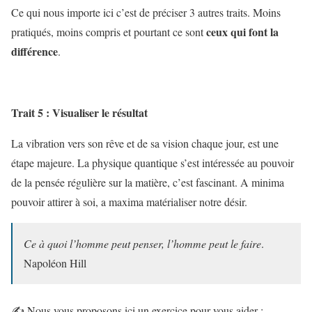
Ce qui nous importe ici c’est de préciser 3 autres traits. Moins
ceux qui font la
pratiqués, moins compris et pourtant ce sont
différence
.
Trait 5 : Visualiser le résultat
La vibration vers son rêve et de sa vision chaque jour, est une
étape majeure. La physique quantique s’est intéressée au pouvoir
de la pensée régulière sur la matière, c’est fascinant. A minima
pouvoir attirer à soi, a maxima matérialiser notre désir.
Ce à quoi l’homme peut penser, l’homme peut le faire
.
Napoléon Hill
✍️ Nous vous proposons ici un exercice pour vous aider :