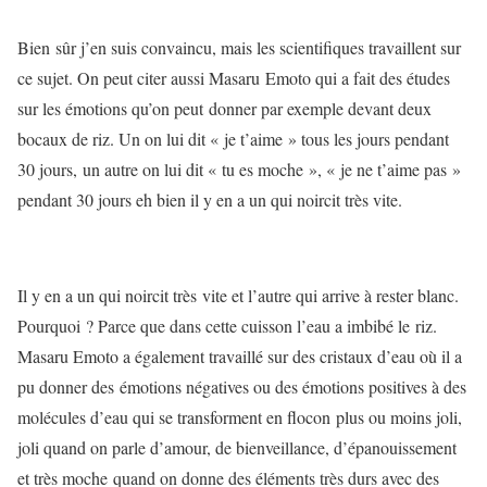
Bien sûr j’en suis convaincu, mais les scientifiques travaillent sur
ce sujet. On peut citer aussi Masaru Emoto qui a fait des études
sur les émotions qu’on peut donner par exemple devant deux
bocaux de riz. Un on lui dit « je t’aime » tous les jours pendant
30 jours, un autre on lui dit « tu es moche », « je ne t’aime pas »
pendant 30 jours eh bien il y en a un qui noircit très vite.
Il y en a un qui noircit très vite et l’autre qui arrive à rester blanc.
Pourquoi ? Parce que dans cette cuisson l’eau a imbibé le riz.
Masaru Emoto a également travaillé sur des cristaux d’eau où il a
pu donner des émotions négatives ou des émotions positives à des
molécules d’eau qui se transforment en flocon plus ou moins joli,
joli quand on parle d’amour, de bienveillance, d’épanouissement
et très moche quand on donne des éléments très durs avec des