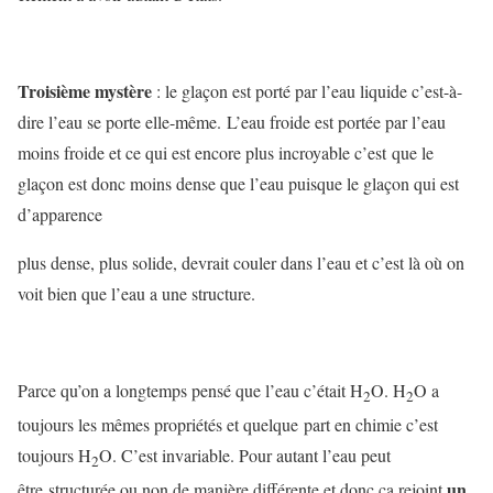
Troisième mystère
: le glaçon est porté par l’eau liquide c’est-à-
dire l’eau se porte elle-même. L’eau froide est portée par l’eau
moins froide et ce qui est encore plus incroyable c’est que le
glaçon est donc moins dense que l’eau puisque le glaçon qui est
d’apparence
plus dense, plus solide, devrait couler dans l’eau et c’est là où on
voit bien que l’eau a une structure.
Parce qu’on a longtemps pensé que l’eau c’était H
O. H
O a
2
2
toujours les mêmes propriétés et quelque part en chimie c’est
toujours H
O. C’est invariable. Pour autant l’eau peut
2
un
être structurée ou non de manière différente et donc ça rejoint