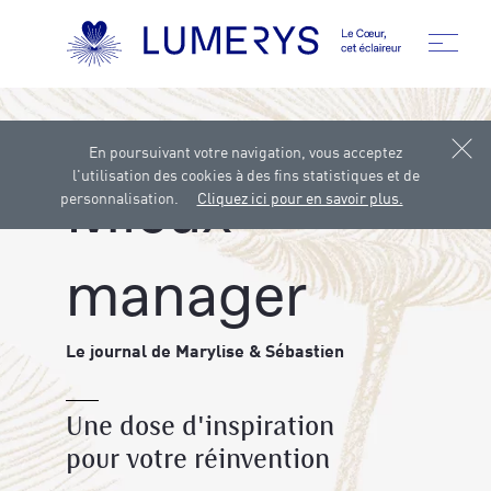
En poursuivant votre navigation, vous acceptez
Accueil
Journal
Mieux manager
l'utilisation des cookies à des fins statistiques et de
Mieux
personnalisation.
Cliquez ici pour en savoir plus.
manager
Le journal de Marylise & Sébastien
Une dose d'inspiration
pour votre réinvention