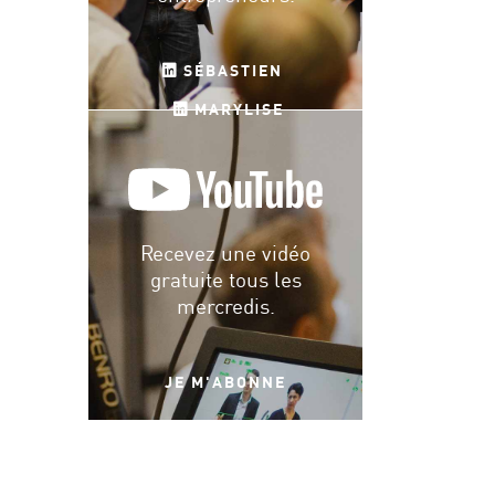
SÉBASTIEN
MARYLISE
Recevez une vidéo
gratuite tous les
mercredis.
JE M'ABONNE