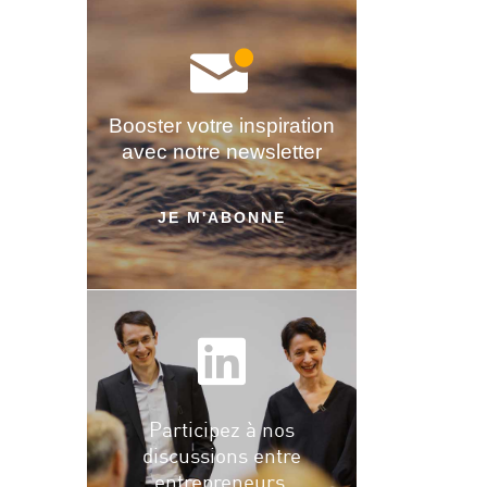
Booster votre inspiration
avec notre newsletter
JE M'ABONNE
Participez à nos
discussions entre
entrepreneurs.