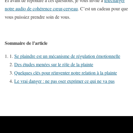
Et avant de répondre à ces questions, je vous invite à
télécharger
notre audio de cohérence cœur-cerveau
. C’est un cadeau pour que
vous puissiez prendre soin de vous.
Sommaire de l’article
Se plaindre est un mécanisme de régulation émotionnelle
Des études menées sur le rôle de la plainte
Quelques clés pour réinventer notre relation à la plainte
Le vrai danger : ne pas oser exprimer ce qui ne va pas