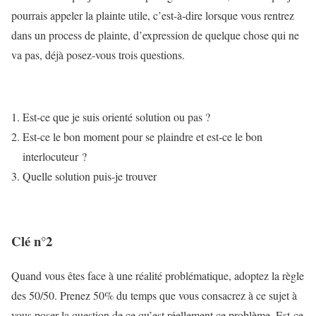
pourrais appeler la plainte utile, c’est-à-dire lorsque vous rentrez
dans un process de plainte, d’expression de quelque chose qui ne
va pas, déjà posez-vous trois questions.
Est-ce que je suis orienté solution ou pas ?
Est-ce le bon moment pour se plaindre et est-ce le bon
interlocuteur ?
Quelle solution puis-je trouver
Clé n°2
Quand vous êtes face à une réalité problématique, adoptez la règle
des 50/50. Prenez 50% du temps que vous consacrez à ce sujet à
vous poser la question de ce qu’est réellement ce problème. Est-ce