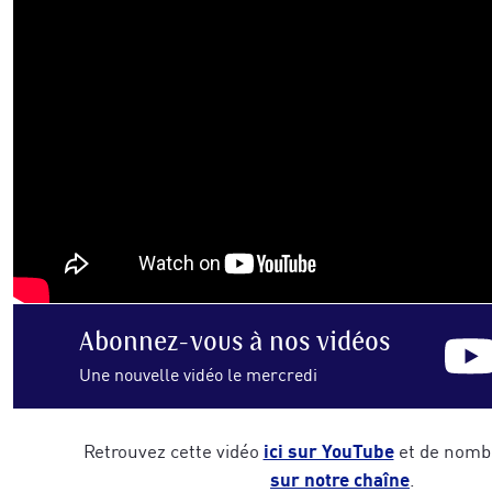
Abonnez-vous
à nos vidéos
Une nouvelle vidéo le mercredi
ici sur YouTube
Retrouvez cette vidéo
et de nomb
sur notre chaîne
.