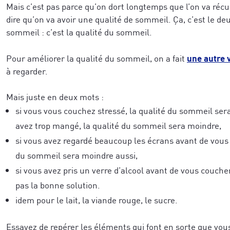
Mais c’est pas parce qu’on dort longtemps que l’on va récu
dire qu’on va avoir une qualité de sommeil. Ça, c’est le d
sommeil : c’est la qualité du sommeil.
une autre 
Pour améliorer la qualité du sommeil, on a fait
à regarder.
Mais juste en deux mots :
si vous vous couchez stressé, la qualité du sommeil ser
avez trop mangé, la qualité du sommeil sera moindre,
si vous avez regardé beaucoup les écrans avant de vous 
du sommeil sera moindre aussi,
si vous avez pris un verre d’alcool avant de vous coucher
pas la bonne solution.
idem pour le lait, la viande rouge, le sucre.
Essayez de repérer les éléments qui font en sorte que vo