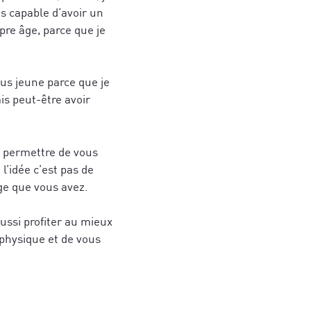
is capable d’avoir un
re âge, parce que je
lus jeune parce que je
ais peut-être avoir
s de stratégies
hérence cardiaque
 permettre de vous
 et des
er votre
l’idée c’est pas de
jets.
gné(e) avec ce
âge que vous avez.
ires et aux
aussi profiter au mieux
 physique et de vous
qui vous
ujourd'hui
*