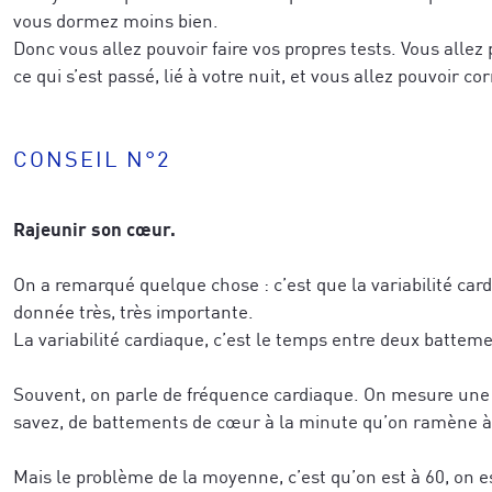
vous dormez moins bien.
Donc vous allez pouvoir faire vos propres tests. Vous alle
ce qui s’est passé, lié à votre nuit, et vous allez pouvoir c
CONSEIL N°2
Rajeunir son cœur.
On a remarqué quelque chose : c’est que la variabilité car
donnée très, très importante.
La variabilité cardiaque, c’est le temps entre deux battem
Souvent, on parle de fréquence cardiaque. On mesure un
savez, de battements de cœur à la minute qu’on ramène à
Mais le problème de la moyenne, c’est qu’on est à 60, on es