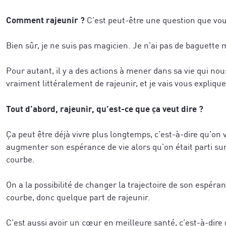
Comment rajeunir ?
C’est peut-être une question que vou
Bien sûr, je ne suis pas magicien. Je n’ai pas de baguette
Pour autant, il y a des actions à mener dans sa vie qui no
vraiment littéralement de rajeunir, et je vais vous expliq
Tout d’abord, rajeunir, qu’est-ce que ça veut dire ?
Ça peut être déjà vivre plus longtemps, c’est-à-dire qu’on 
augmenter son espérance de vie alors qu’on était parti s
courbe.
On a la possibilité de changer la trajectoire de son espéran
courbe, donc quelque part de rajeunir.
C’est aussi avoir un cœur en meilleure santé, c’est-à-dire 