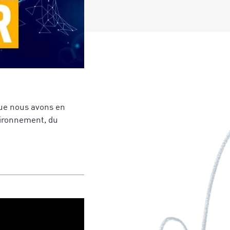
que nous avons en
nvironnement, du