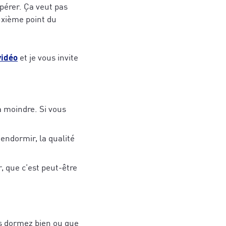
pérer. Ça veut pas
euxième point du
vidéo
et je vous invite
a moindre. Si vous
endormir, la qualité
, que c’est peut-être
us dormez bien ou que