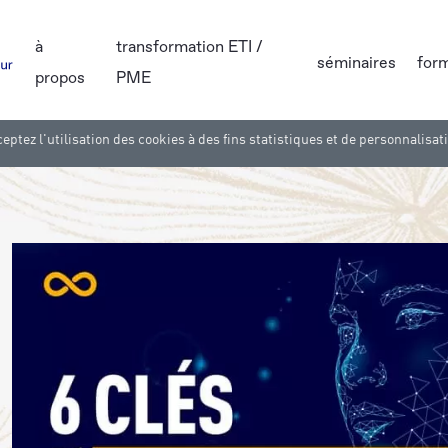
à
transformation ETI /
séminaires
for
propos
PME
eptez l'utilisation des cookies à des fins statistiques et de personnalisat