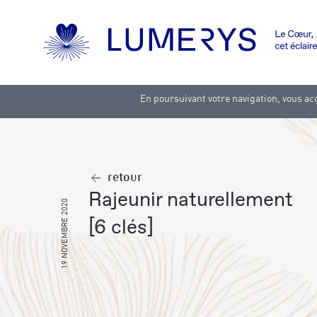
En poursuivant votre navigation, vous acc
retour
rajeunir naturellement
19 NOVEMBRE 2020
[6 clés]