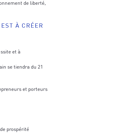
ionnement de liberté,
 EST À CRÉER
ssite et à
ain se tiendra du 21
repreneurs et porteurs
de prospérité