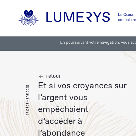
En poursuivant votre navigation, vous acc
retour
et si vos croyances sur
17 DÉCEMBRE 2025
l’argent vous
empêchaient
d’accéder à
l’abondance