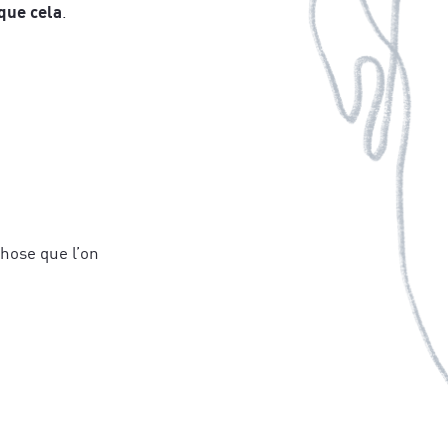
que cela
.
hose que l’on