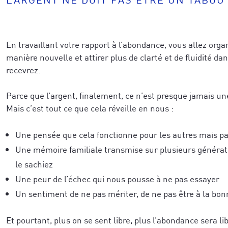
En travaillant votre rapport à l’abondance, vous allez orga
manière nouvelle et attirer plus de clarté et de fluidité da
recevrez.
Parce que l’argent, finalement, ce n’est presque jamais u
Mais c’est tout ce que cela réveille en nous :
Une pensée que cela fonctionne pour les autres mais p
Une mémoire familiale transmise sur plusieurs générat
le sachiez
Une peur de l’échec qui nous pousse à ne pas essayer
Un sentiment de ne pas mériter, de ne pas être à la bon
Et pourtant, plus on se sent libre, plus l’abondance sera li