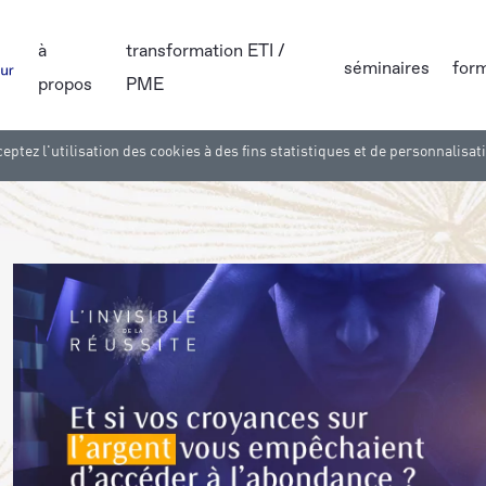
à
transformation ETI /
séminaires
for
propos
PME
eptez l'utilisation des cookies à des fins statistiques et de personnalisat