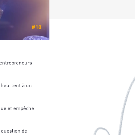
 entrepreneurs
e heurtent à un
oque et empêche
e question de