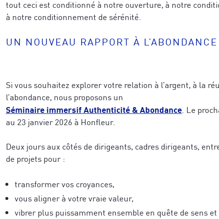
tout ceci est conditionné à notre ouverture, à notre condit
à notre conditionnement de sérénité.
UN NOUVEAU RAPPORT À L’ABONDANCE
Si vous souhaitez explorer votre relation à l’argent, à la réu
l’abondance, nous proposons un
Séminaire immersif Authenticité & Abondance
. Le proch
au 23 janvier 2026 à Honfleur.
Deux jours aux côtés de dirigeants, cadres dirigeants, ent
de projets pour :
transformer vos croyances,
vous aligner à votre vraie valeur,
vibrer plus puissamment ensemble en quête de sens et 