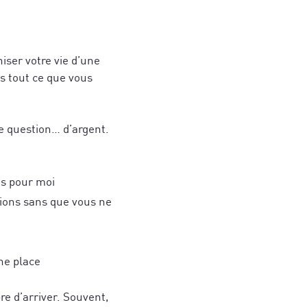
niser votre vie d’une
ns tout ce que vous
ne question… d’argent.
as pour moi
ions sans que vous ne
ne place
bre d’arriver. Souvent,