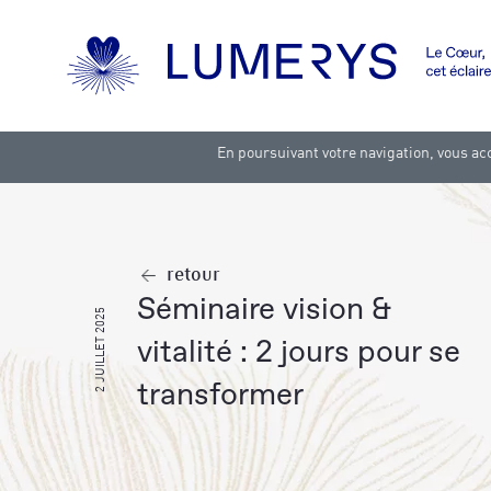
En poursuivant votre navigation, vous acc
retour
séminaire vision &
2 JUILLET 2025
vitalité : 2 jours pour se
transformer