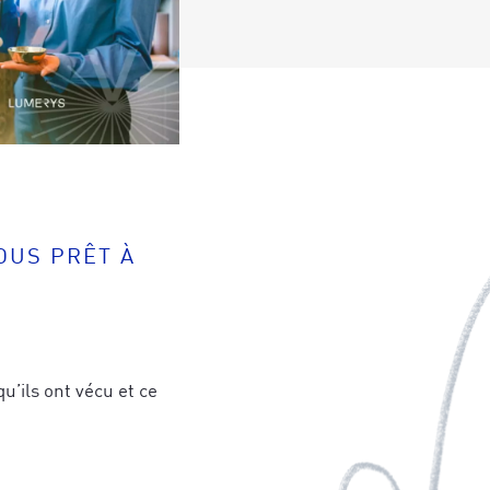
VOUS PRÊT À
u’ils ont vécu et ce