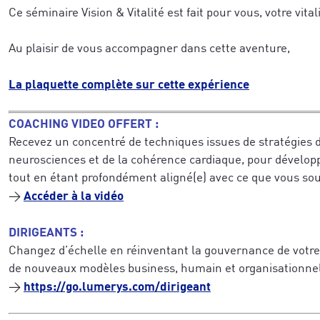
Ce séminaire Vision & Vitalité est fait pour vous, votre vitali
Au plaisir de vous accompagner dans cette aventure,
La plaquette complète sur cette expérience
COACHING VIDEO OFFERT :
Recevez un concentré de techniques issues de stratégies d
neurosciences et de la cohérence cardiaque, pour dévelop
tout en étant profondément aligné(e) avec ce que vous sou
Accéder à la vidéo
→
DIRIGEANTS :
Changez d’échelle en réinventant la gouvernance de votre
de nouveaux modèles business, humain et organisationne
https://go.lumerys.com/dirigeant
→