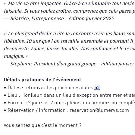
« Ma vie va être impactée. Grâce à ce séminaire tout devien
faisable. Si vous voulez croître, comprenez que cela passe p
— Béatrice, Entrepreneuse – édition janvier 2025
« Le plus grand déclic a été la rencontre avec les bains sono
tibétains. 10 ans que l’on travaille ensemble et pourtant il
découverte. Fonce, laisse-toi aller, fais confiance et le résu
magique. »
— Stéphane, Président d’un grand groupe – édition janvier
Détails pratiques de l’événement
ici
• Dates : retrouvez les prochaines dates
.
• Lieu : Honfleur, dans un lieu d’exception entre mer et sé
• Format : 2 jours et 2 nuits pleins, une immersion complè
• Réservation / Information : reservation@lumerys.com
Vous sentez que c’est le moment ?