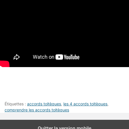
Étiquettes :
accords toltèques
,
les 4 accords toltèques
,
comprendre les accords toltèques
Quitter la version mobile