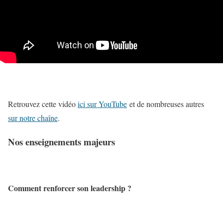
Retrouvez cette vidéo
ici sur YouTube
et de nombreuses autres
sur notre chaîne
.
Nos enseignements majeurs
Comment renforcer son leadership ?