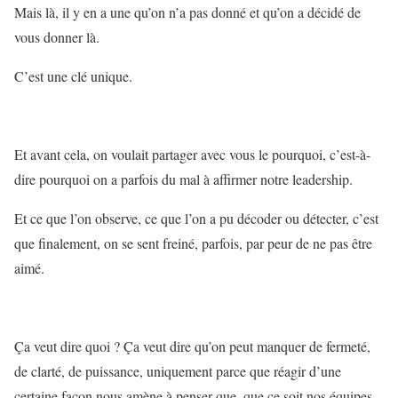
Mais là, il y en a une qu’on n’a pas donné et qu’on a décidé de
vous donner là.
C’est une clé unique.
Et avant cela, on voulait partager avec vous le pourquoi, c’est-à-
dire pourquoi on a parfois du mal à affirmer notre leadership.
Et ce que l’on observe, ce que l’on a pu décoder ou détecter, c’est
que finalement, on se sent freiné, parfois, par peur de ne pas être
aimé.
Ça veut dire quoi ? Ça veut dire qu’on peut manquer de fermeté,
de clarté, de puissance, uniquement parce que réagir d’une
certaine façon nous amène à penser que, que ce soit nos équipes,