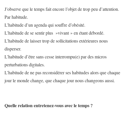
J’observe que le temps fait encore l’objet de trop peu d’attention.
Par habitude.
L’habitude d’un agenda qui souffre d’obésité.
L’habitude de se sentir plus »vivant » en étant débordé.
L’habitude de laisser trop de sollicitations extérieures nous
disperser.
L’habitude d’être sans cesse interrompu(e) par des micros
perturbations digitales.
L’habitude de ne pas reconsidérer ses habitudes alors que chaque
jour le monde change, que chaque jour nous changeons aussi.
Quelle relation entretenez-vous avec le temps ?