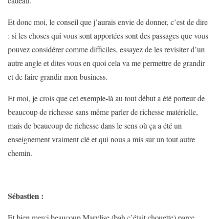
cadeau.
Et donc moi, le conseil que j’aurais envie de donner, c’est de dire
: si les choses qui vous sont apportées sont des passages que vous
pouvez considérer comme difficiles, essayez de les revisiter d’un
autre angle et dites vous en quoi cela va me permettre de grandir
et de faire grandir mon business.
Et moi, je crois que cet exemple-là au tout début a été porteur de
beaucoup de richesse sans même parler de richesse matérielle,
mais de beaucoup de richesse dans le sens où ça a été un
enseignement vraiment clé et qui nous a mis sur un tout autre
chemin.
Sébastien :
Et bien merci beaucoup Marylise (bah c’était chouette) parce