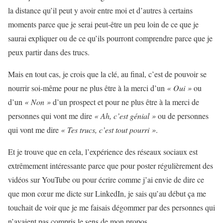
la distance qu’il peut y avoir entre moi et d’autres à certains
moments parce que je serai peut-être un peu loin de ce que je
saurai expliquer ou de ce qu’ils pourront comprendre parce que je
peux partir dans des trucs.
Mais en tout cas, je crois que la clé, au final, c’est de pouvoir se
nourrir soi-même pour ne plus être à la merci d’un
« Oui »
ou
d’un
« Non »
d’un prospect et pour ne plus être à la merci de
personnes qui vont me dire
« Ah, c’est génial »
ou de personnes
qui vont me dire
« Tes trucs, c’est tout pourri »
.
Et je trouve que en cela, l’expérience des réseaux sociaux est
extrêmement intéressante parce que pour poster régulièrement des
vidéos sur YouTube ou pour écrire comme j’ai envie de dire ce
que mon cœur me dicte sur LinkedIn, je sais qu’au début ça me
touchait de voir que je me faisais dégommer par des personnes qui
n’avaient pas compris le sens de mon propos.