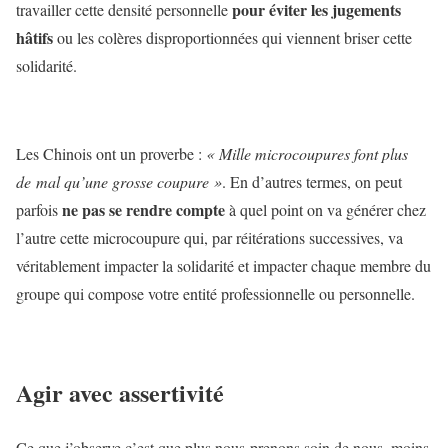
pour éviter les jugements
travailler cette densité personnelle
hâtifs
ou les colères disproportionnées qui viennent briser cette
solidarité.
Les Chinois ont un proverbe :
« Mille microcoupures font plus
de mal qu’une grosse coupure »
. En d’autres termes, on peut
ne pas se rendre compte
parfois
à quel point on va générer chez
l’autre cette microcoupure qui, par réitérations successives, va
véritablement impacter la solidarité et impacter chaque membre du
groupe qui compose votre entité professionnelle ou personnelle.
Agir avec assertivité
Ce que j’observe c’est que plus nous prenons soin de nous, moins