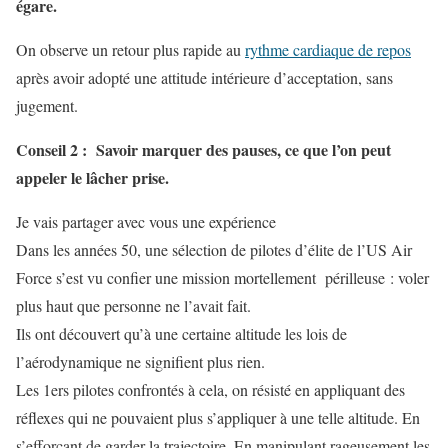
égare.
On observe un retour plus rapide au
rythme cardiaque de repos
après avoir adopté une attitude intérieure d’acceptation, sans
jugement.
Conseil 2 : Savoir marquer des pauses, ce que l’on peut
appeler le lâcher prise.
Je vais partager avec vous une expérience
Dans les années 50, une sélection de pilotes d’élite de l’US Air
Force s’est vu confier une mission mortellement périlleuse : voler
plus haut que personne ne l’avait fait.
Ils ont découvert qu’à une certaine altitude les lois de
l’aérodynamique ne signifient plus rien.
Les 1ers pilotes confrontés à cela, on résisté en appliquant des
réflexes qui ne pouvaient plus s’appliquer à une telle altitude. En
s’efforçant de garder la trajectoire. En manipulant rageusement les