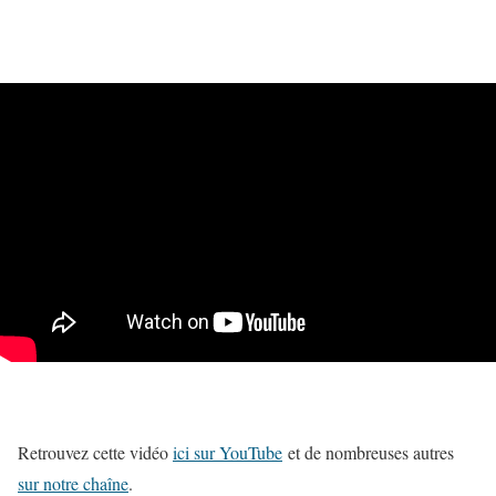
Retrouvez cette vidéo
ici sur YouTube
et de nombreuses autres
sur notre chaîne
.