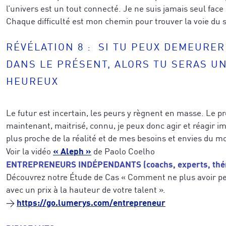
l’univers est un tout connecté. Je ne suis jamais seul face 
Chaque difficulté est mon chemin pour trouver la voie du 
RÉVÉLATION 8 : SI TU PEUX DEMEURE
DANS LE PRÉSENT, ALORS TU SERAS U
HEUREUX
Le futur est incertain, les peurs y règnent en masse. Le pr
maintenant, maitrisé, connu, je peux donc agir et réagir 
plus proche de la réalité et de mes besoins et envies du 
« Aleph »
Voir la vidéo
de Paolo Coelho
ENTREPRENEURS INDÉPENDANTS (coachs, experts, thér
Découvrez notre Étude de Cas « Comment ne plus avoir p
avec un prix à la hauteur de votre talent ».
https://go.lumerys.com/entrepreneur
→