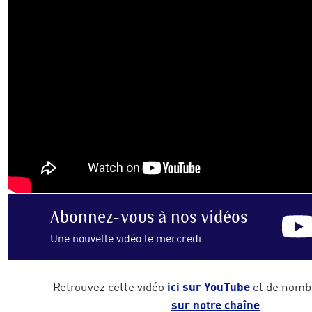
Abonnez-vous
à nos vidéos
Une nouvelle vidéo le mercredi
ici sur YouTube
Retrouvez cette vidéo
et de nomb
sur notre chaîne
.