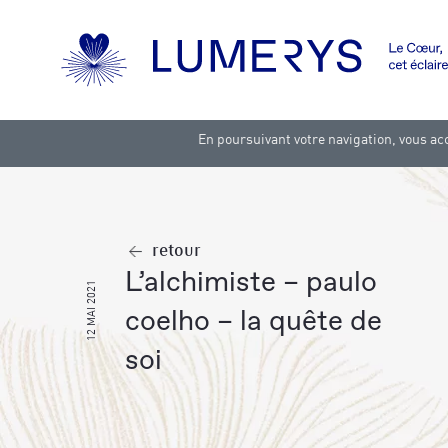
En poursuivant votre navigation, vous acc
retour
l’alchimiste – paulo
12 MAI 2021
coelho – la quête de
soi