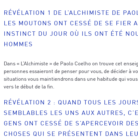
RÉVÉLATION 1 DE L’ALCHIMISTE DE PAO
LES MOUTONS ONT CESSÉ DE SE FIER 
INSTINCT DU JOUR OÙ ILS ONT ÉTÉ NO
HOMMES
Dans « L’Alchimiste » de Paolo Coelho on trouve cet ense
personnes essaieront de penser pour vous, de décider à vo
situations vous maintiendrons dans une habitude qui vo
vers le début de la fin.
RÉVÉLATION 2 : QUAND TOUS LES JOUR
SEMBLABLES LES UNS AUX AUTRES, C’
GENS ONT CESSÉ DE S’APERCEVOIR DE
CHOSES QUI SE PRÉSENTENT DANS LEU