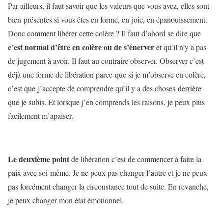
Par ailleurs, il faut savoir que les valeurs que vous avez, elles sont
bien présentes si vous êtes en forme, en joie, en épanouissement.
Donc comment libérer cette colère ? Il faut d’abord se dire que
c’est normal d’être en colère ou de s’énerver
et qu’il n’y a pas
de jugement à avoir. Il faut au contraire observer. Observer c’est
déjà une forme de libération parce que si je m’observe en colère,
c’est que j’accepte de comprendre qu’il y a des choses derrière
que je subis. Et lorsque j’en comprends les raisons, je peux plus
facilement m’apaiser.
Le deuxième point
de libération c’est de commencer à faire la
paix avec soi-même. Je ne peux pas changer l’autre et je ne peux
pas forcément changer la circonstance tout de suite. En revanche,
je peux changer mon état émotionnel.